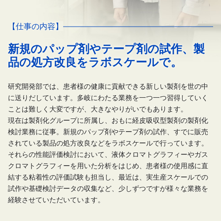
【仕事の内容】
新規のパップ剤やテープ剤の試作、製
品の処方改良をラボスケールで。
研究開発部では、患者様の健康に貢献できる新しい製剤を世の中
に送りだしています。多岐にわたる業務を一つ一つ習得していく
ことは難しく大変ですが、大きなやりがいでもあります。
現在は製剤化グループに所属し、おもに経皮吸収型製剤の製剤化
検討業務に従事。新規のパップ剤やテープ剤の試作、すでに販売
されている製品の処方改良などをラボスケールで行っています。
それらの性能評価検討において、液体クロマトグラフィーやガス
クロマトグラフィーを用いた分析をはじめ、患者様の使用感に直
結する粘着性の評価試験も担当し、最近は、実生産スケールでの
試作や基礎検討データの収集など、少しずつですが様々な業務を
経験させていただいています。