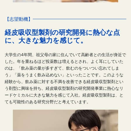
【志望動機】
経皮吸収型製剤の研究開発に熱心な点
に、大きな魅力を感じて。
大学生の4年間、祖父母の家に住んでいて高齢者との生活が身近で
した。年を重ねるほど投薬数は増えるとされ、よく耳にしていた
のは、「飲み薬の量が多すぎて、飲むのをついつい忘れてしま
う」「薬をうまく飲み込めない」といったことです。このような
経験から、飲み薬に対する不満を改善できる経皮吸収型製剤とい
う剤型に興味を持ち、経皮吸収型製剤の研究開発事業に熱心なリ
ードケミカルに大きな魅力を感じて入社。経皮吸収型製剤は、と
ても可能性のある研究分野だと考えています。