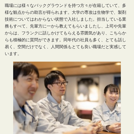
職場には様々なバックグラウンドを持つ方々が在籍していて、多
様な観点からの助言が得られます。大学の専攻は生物学で、製剤
技術についてはわからない状態で入社しました。担当している業
務もすべて、先輩方に一から教えてもらいましたし、上司や先輩
からは、フランクに話しかけてもらえる雰囲気があり、こちらか
らも積極的に質問ができます。同年代の社員も多く、とても話し
易く、空間だけでなく、人間関係もとても良い職場だと実感して
います。